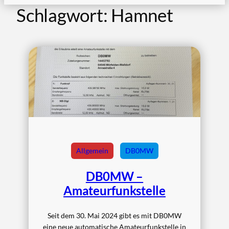
Schlagwort:
Hamnet
Allgemein
DB0MW
DB0MW –
Amateurfunkstelle
Seit dem 30. Mai 2024 gibt es mit DB0MW
eine neue automatische Amateurfunkstelle in