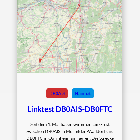
DB0AIS
Hamnet
Linktest DB0AIS-DB0FTC
Seit dem 1. Mai haben wir einen Link-Test
zwischen DB0AIS in Mörfelden-Walldorf und
DB0FTC in Quirnheim am laufen. Die Strecke