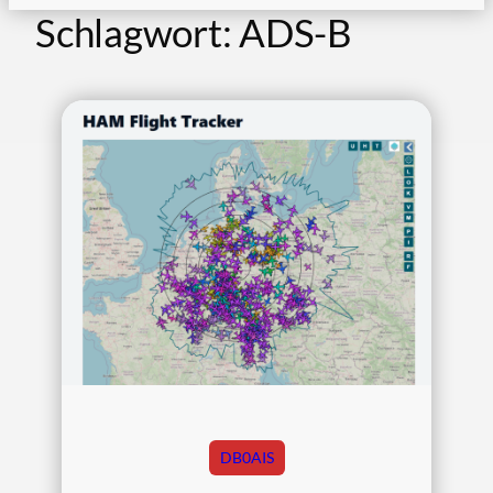
Schlagwort:
ADS-B
DB0AIS