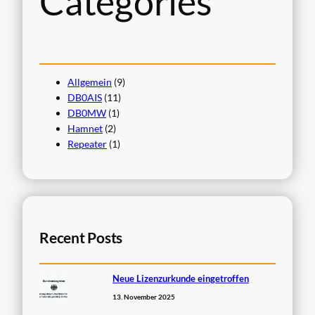
Categories
Allgemein
(9)
DB0AIS
(11)
DB0MW
(1)
Hamnet
(2)
Repeater
(1)
Recent Posts
Neue Lizenzurkunde eingetroffen
13. November 2025