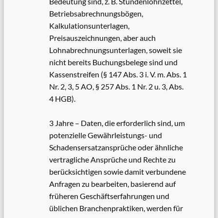
Bedeutung sind, z. B. Stundenlohnzettel,
Betriebsabrechnungsbögen,
Kalkulationsunterlagen,
Preisauszeichnungen, aber auch
Lohnabrechnungsunterlagen, soweit sie
nicht bereits Buchungsbelege sind und
Kassenstreifen (§ 147 Abs. 3 i. V. m. Abs. 1
Nr. 2, 3, 5 AO, § 257 Abs. 1 Nr. 2 u. 3, Abs.
4 HGB).
3 Jahre – Daten, die erforderlich sind, um
potenzielle Gewährleistungs- und
Schadensersatzansprüche oder ähnliche
vertragliche Ansprüche und Rechte zu
berücksichtigen sowie damit verbundene
Anfragen zu bearbeiten, basierend auf
früheren Geschäftserfahrungen und
üblichen Branchenpraktiken, werden für