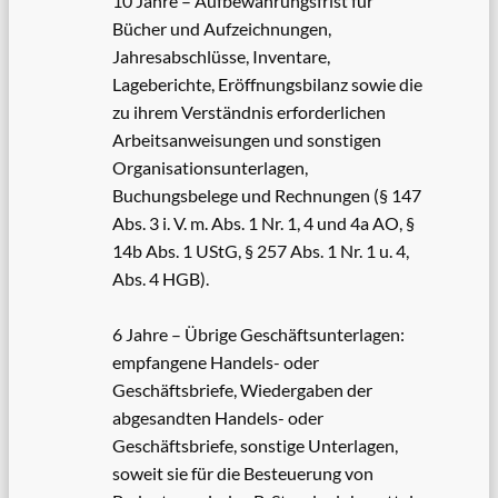
10 Jahre – Aufbewahrungsfrist für
Bücher und Aufzeichnungen,
Jahresabschlüsse, Inventare,
Lageberichte, Eröffnungsbilanz sowie die
zu ihrem Verständnis erforderlichen
Arbeitsanweisungen und sonstigen
Organisationsunterlagen,
Buchungsbelege und Rechnungen (§ 147
Abs. 3 i. V. m. Abs. 1 Nr. 1, 4 und 4a AO, §
14b Abs. 1 UStG, § 257 Abs. 1 Nr. 1 u. 4,
Abs. 4 HGB).
6 Jahre – Übrige Geschäftsunterlagen:
empfangene Handels- oder
Geschäftsbriefe, Wiedergaben der
abgesandten Handels- oder
Geschäftsbriefe, sonstige Unterlagen,
soweit sie für die Besteuerung von