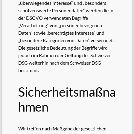
„überwiegendes Interesse“ und „besonders
schützenswerte Personendaten“ werden die in
der DSGVO verwendeten Begriffe
„Verarbeitung“ von „personenbezogenen
Daten“ sowie „berechtigtes Interesse“ und
„besondere Kategorien von Daten“ verwendet.
Die gesetzliche Bedeutung der Begriffe wird
jedoch im Rahmen der Geltung des Schweizer
DSG weiterhin nach dem Schweizer DSG
bestimmt.
Sicherheitsmaßna
hmen
Wir treffen nach Maßgabe der gesetzlichen