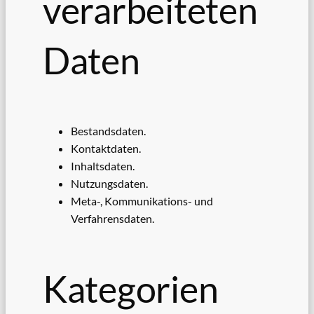
verarbeiteten
Daten
Bestandsdaten.
Kontaktdaten.
Inhaltsdaten.
Nutzungsdaten.
Meta-, Kommunikations- und
Verfahrensdaten.
Kategorien