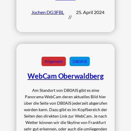
Jochen DG3FBL
25. April 2024
//
Allgemein
DB0AIS
WebCam Oberwaldberg
Am Standort von DB0AIS gibt es eine
Panorama WebCam deren aktuelles Bild hier
über die Seite von DB0AIS jederzeit abgerufen
werden kann. Dazu gibt es im Kopfbereich der
Seiten den direkten Link zur WebCam. Je nach
Wetter können wir die Skyline von Frankfurt
sehr gut erkennen, oder auch die umliegenden