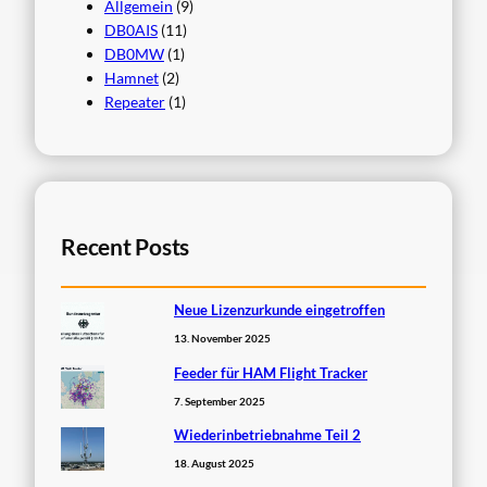
Allgemein
(9)
DB0AIS
(11)
DB0MW
(1)
Hamnet
(2)
Repeater
(1)
Recent Posts
Neue Lizenzurkunde eingetroffen
13. November 2025
Feeder für HAM Flight Tracker
7. September 2025
Wiederinbetriebnahme Teil 2
18. August 2025